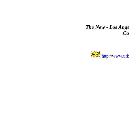
The New - Los Ange
Ca
http://www.urb